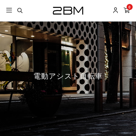
0
電動アシスト自転車