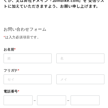
くか、又は弊社ドメイン『2bmbike.com』を 受信リス
トに加えていただきますよう、お願い申し上げます。
お問い合わせフォーム
*
は入力必須項目です。
お名前
*
フリガナ
*
電話番号
*
–
–