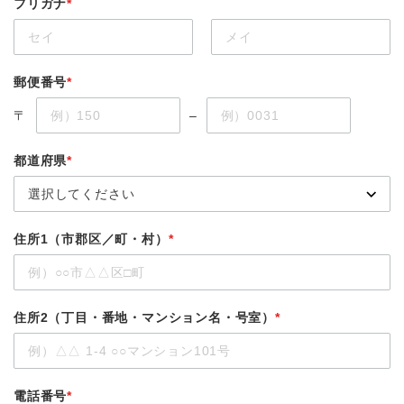
フリガナ
*
郵便番号
*
〒
–
都道府県
*
住所1（市郡区／町・村）
*
住所2（丁目・番地・マンション名・号室）
*
電話番号
*